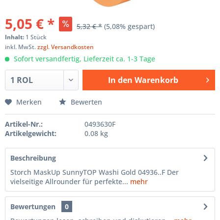
5,05 € *
5,32 € *
(5,08% gespart)
Inhalt:
1 Stück
inkl. MwSt.
zzgl. Versandkosten
Sofort versandfertig, Lieferzeit ca. 1-3 Tage
In den
Warenkorb
Hinzugefügt
Merken
Bewerten
Artikel-Nr.:
0493630F
Artikelgewicht:
0.08 kg
Beschreibung
Storch MaskUp SunnyTOP Washi Gold 04936..F Der
vielseitige Allrounder für perfekte...
mehr
Bewertungen
0