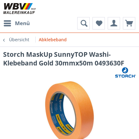
Menü
Übersicht
Abklebeband
Storch MaskUp SunnyTOP Washi-
Klebeband Gold 30mmx50m 0493630F