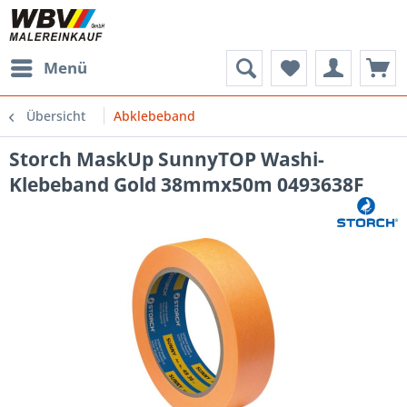
Menü
Übersicht
Abklebeband
Storch MaskUp SunnyTOP Washi-
Klebeband Gold 38mmx50m 0493638F