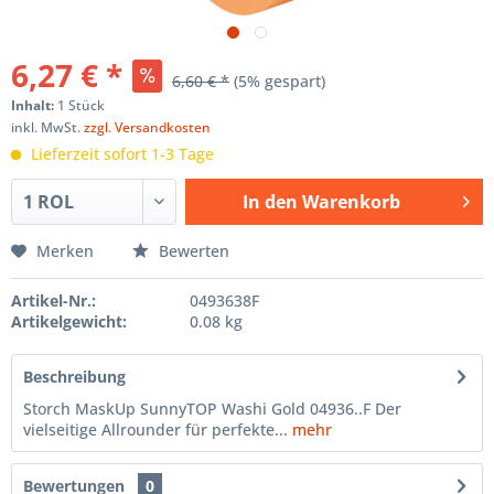
6,27 € *
6,60 € *
(5% gespart)
Inhalt:
1 Stück
inkl. MwSt.
zzgl. Versandkosten
Lieferzeit sofort 1-3 Tage
In den
Warenkorb
Hinzugefügt
Merken
Bewerten
Artikel-Nr.:
0493638F
Artikelgewicht:
0.08 kg
Beschreibung
Storch MaskUp SunnyTOP Washi Gold 04936..F Der
vielseitige Allrounder für perfekte...
mehr
Bewertungen
0