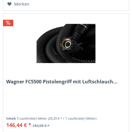
Merken
Wagner FC5500 Pistolengriff mit Luftschlauch...
Inhalt
5 Laufende(r) Meter
(29,29 € * / 1 Laufende(r) Meter)
146,44 € *
183,05 € *