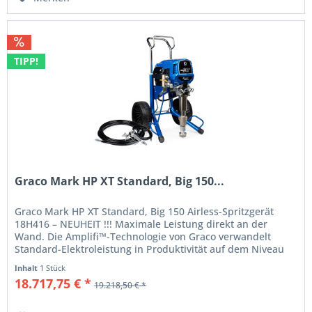
TIPP!
Graco Mark HP XT Standard, Big 150...
Graco Mark HP XT Standard, Big 150 Airless-Spritzgerät
18H416 – NEUHEIT !!! Maximale Leistung direkt an der
Wand. Die Amplifi™-Technologie von Graco verwandelt
Standard-Elektroleistung in Produktivität auf dem Niveau
von Benzingeräten....
Inhalt
1 Stück
18.717,75 € *
19.218,50 € *