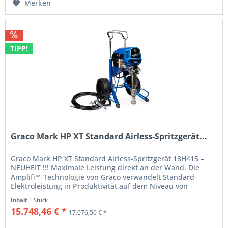
Merken
TIPP!
Graco Mark HP XT Standard Airless-Spritzgerät...
Graco Mark HP XT Standard Airless-Spritzgerät 18H415 –
NEUHEIT !!! Maximale Leistung direkt an der Wand. Die
Amplifi™-Technologie von Graco verwandelt Standard-
Elektroleistung in Produktivität auf dem Niveau von
Benzingeräten. Liefert...
Inhalt
1 Stück
15.748,46 € *
17.076,50 € *