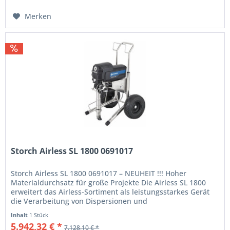
Merken
Storch Airless SL 1800 0691017
Storch Airless SL 1800 0691017 – NEUHEIT !!! Hoher
Materialdurchsatz für große Projekte Die Airless SL 1800
erweitert das Airless-Sortiment als leistungsstarkes Gerät
die Verarbeitung von Dispersionen und
Spritzspachtelmassen. Durch...
Inhalt
1 Stück
5.942,32 € *
7.128,10 € *