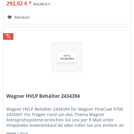
292,02 € *
393,89 € *
Merken
Wagner HVLP Behälter 2434394
Wagner HVLP Behälter 2434394 für Wagner FineCoat 9700
2426601 Für Fragen rund um das Thema Wagner
Feinsprühsysteme erreichen Sie uns per E-Mail unter
shop@wbv-malereinkauf.de oder rufen Sie uns einfach an
unter der Telefon-Nr.: 0 33 64 /...
Inhalt
1 Stück