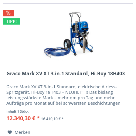
TIPP!
Graco Mark XV XT 3-in-1 Standard, Hi-Boy 18H403
Graco Mark XV XT 3-in-1 Standard, elektrische Airless-
Spritzgerät, Hi-Boy 18H403 – NEUHEIT !!! Das bislang
leistungsstärkste Mark – mehr qm pro Tag und mehr
Aufträge pro Monat auf bei schwersten Beschichtungen
Schnelleres Finish....
Inhalt
1 Stück
12.340,30 € *
16.410,10 € *
Merken