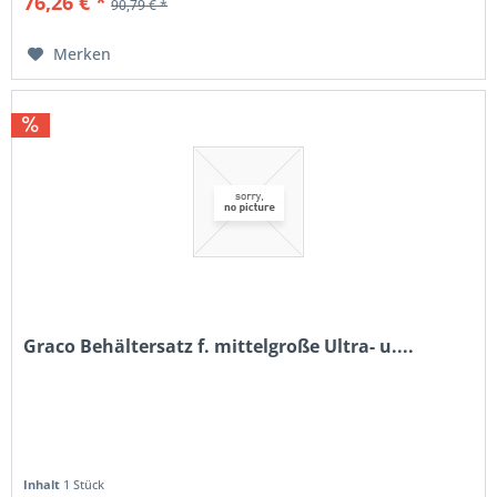
76,26 € *
90,79 € *
Merken
Graco Behältersatz f. mittelgroße Ultra- u....
Inhalt
1 Stück