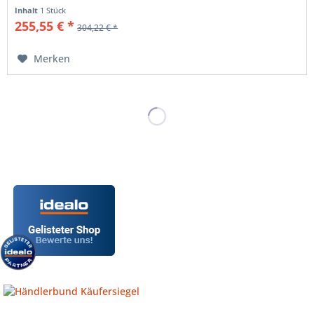
einfach an unter der Telefon-Nr.:...
Inhalt
1 Stück
255,55 € *
304,22 € *
Merken