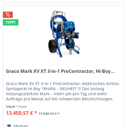
TIPP!
Graco Mark XV XT 3-in-1 ProContractor, Hi-Boy...
Graco Mark XV XT 3-in-1 ProContractor, elektrisches Airless-
Spritzgerät Hi-Boy 18H406 – NEUHEIT !!! Das bislang
leistungsstärkste Mark – mehr qm pro Tag und mehr
Aufträge pro Monat auf bei schwersten Beschichtungen
Schnelleres Finish....
Inhalt
1 Stück
13.450,57 € *
17.838,10 € *
Merken