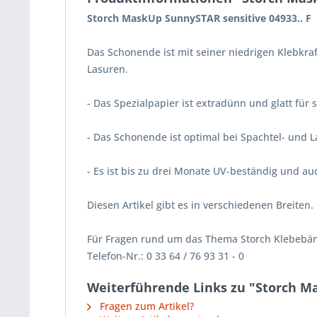
Storch MaskUp SunnySTAR sensitive 04933.. F
Das Schonende ist mit seiner niedrigen Klebkra
Lasuren.
- Das Spezialpapier ist extradünn und glatt für 
- Das Schonende ist optimal bei Spachtel- und 
- Es ist bis zu drei Monate UV-beständig und a
Diesen Artikel gibt es in verschiedenen Breiten.
Für Fragen rund um das Thema Storch Klebebänd
Telefon-Nr.: 0 33 64 / 76 93 31 - 0
Weiterführende Links zu "Storch M
Fragen zum Artikel?