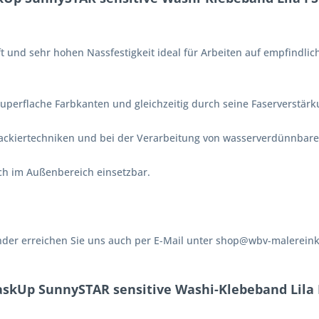
ft und sehr hohen Nassfestigkeit ideal für Arbeiten auf empfindl
superflache Farbkanten und gleichzeitig durch seine Faserverstärku
Lackiertechniken und bei der Verarbeitung von wasserverdünnbare
uch im Außenbereich einsetzbar.
er erreichen Sie uns auch per E-Mail unter shop@wbv-malereinka
askUp SunnySTAR sensitive Washi-Klebeband Lila 