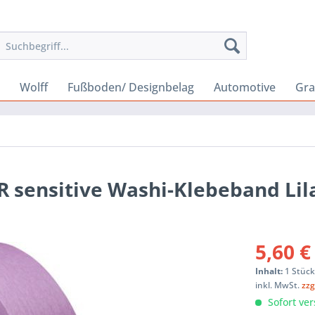
Wolff
Fußboden/ Designbelag
Automotive
Gra
 sensitive Washi-Klebeband Lil
5,60 €
Inhalt:
1 Stüc
inkl. MwSt.
zzg
Sofort ver