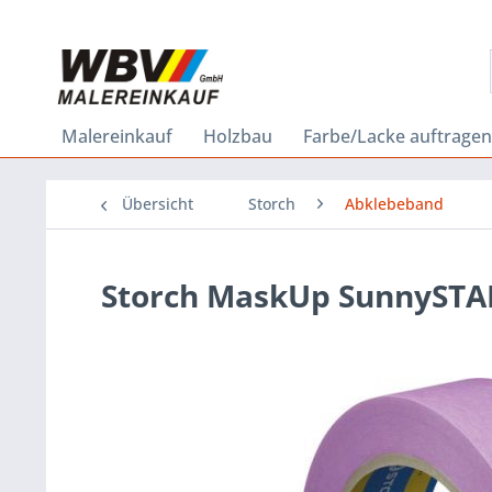
Malereinkauf
Holzbau
Farbe/Lacke auftragen
Übersicht
Storch
Abklebeband
Storch MaskUp SunnySTAR