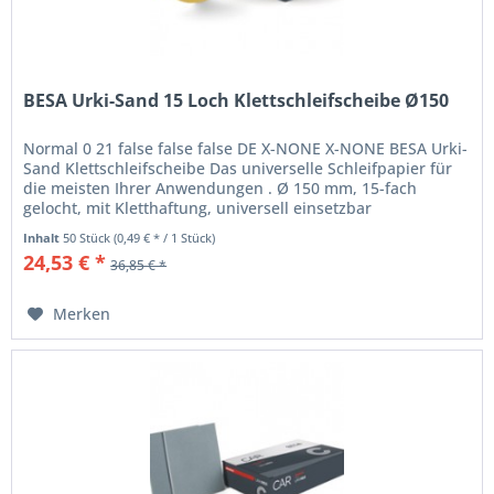
BESA Urki-Sand 15 Loch Klettschleifscheibe Ø150
Normal 0 21 false false false DE X-NONE X-NONE BESA Urki-
Sand Klettschleifscheibe Das universelle Schleifpapier für
die meisten Ihrer Anwendungen . Ø 150 mm, 15-fach
gelocht, mit Kletthaftung, universell einsetzbar
Anwendungsbereich: Die...
Inhalt
50 Stück
(0,49 € * / 1 Stück)
24,53 € *
36,85 € *
Merken