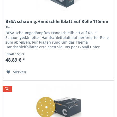
BESA schaumg.Handschleifblatt auf Rolle 115mm
x...
BESA schaumgedämpftes Handschleifblatt auf Rolle
Schaumgedämpftes Handschleifblatt auf perforierter Rolle
zum abreißen. Für Fragen rund um das Thema
Handschleifblätter erreichen Sie uns per E-Mail unter
shop@wbv-malereinkauf.de oder...
Inhalt
1 Stück
48,89 € *
Merken