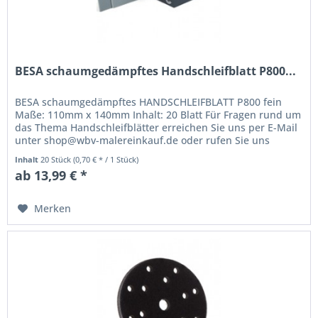
BESA schaumgedämpftes Handschleifblatt P800...
BESA schaumgedämpftes HANDSCHLEIFBLATT P800 fein
Maße: 110mm x 140mm Inhalt: 20 Blatt Für Fragen rund um
das Thema Handschleifblätter erreichen Sie uns per E-Mail
unter shop@wbv-malereinkauf.de oder rufen Sie uns
einfach an unter der...
Inhalt
20 Stück
(0,70 € * / 1 Stück)
ab 13,99 € *
Merken