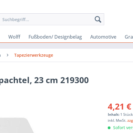
Wolff
Fußboden/ Designbelag
Automotive
Gra
n
Tapezierwerkzeuge
pachtel, 23 cm 219300
4,21 €
Inhalt:
1 Stüc
inkl. MwSt.
zzg
Sofort ver