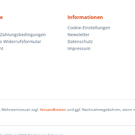
ce
Informationen
Cookie-Einstellungen
 Zahlungsbedingungen
Newsletter
es Widerrufsformular
Datenschutz
ht
Impressum
zl. Mehrwertsteuer zzgl.
Versandkosten
und ggf. Nachnahmegebühren, wenn ni