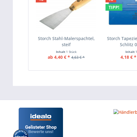
TIPP!
Storch Stahl-Malerspachtel,
Storch Tapezie
steif
Schlitz 
Inhalt
1 Stück
Inhalt
ab 4,40 € *
4,18 € *
4,63 € *