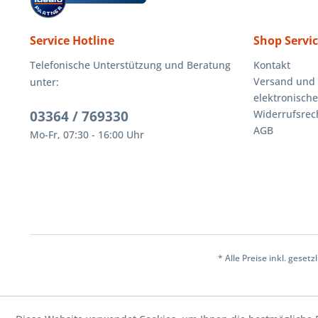
Service Hotline
Shop Servi
Telefonische Unterstützung und Beratung
Kontakt
Versand und
unter:
elektronisch
03364 / 769330
Widerrufsrec
AGB
Mo-Fr, 07:30 - 16:00 Uhr
* Alle Preise inkl. geset