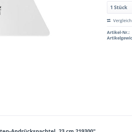
Vergleic
Artikel-Nr.:
Artikelgewic
ten-Andrückspachtel, 23 cm 219300"