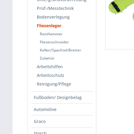
Prüf-/Messtechnik
Bodenverlegung
Fliesenleger
RamHammer
Fliesenschneider
Kellen/Spachtel/Bretter
Zubehör
Arbeitshilfen
Arbeitsschutz
Reinigung/Pflege
Fußboden/ Designbelag
Automotive
Graco
Storch