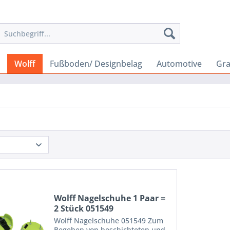
Wolff
Fußboden/ Designbelag
Automotive
Gr
Wolff Nagelschuhe 1 Paar =
2 Stück 051549
Wolff Nagelschuhe 051549 Zum
Begehen von beschichteten und