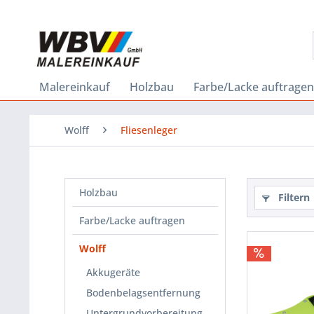
Malereinkauf
Holzbau
Farbe/Lacke auftragen
Wolff
Fliesenleger
Holzbau
Filtern
Farbe/Lacke auftragen
Wolff
Akkugeräte
Bodenbelagsentfernung
Untergrundvorbereitung