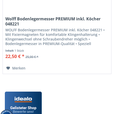
Wolff Bodenlegermesser PREMIUM inkl. Köcher
048221
WOLFF Bodenlegermesser PREMIUM inkl. Köcher 048221 •
Mit Fixiermagneten für komfortable Klingenhalterung •
Klingenwechsel ohne Schraubendreher möglich •
Bodenlegermesser in PREMIUM-Qualität • Speziell
gehärtete Klingenhalterung • Wird...
Inhalt
1 Stück
22,50 € *
25,00 € *
Merken