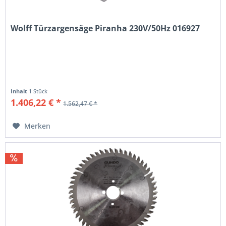
Wolff Türzargensäge Piranha 230V/50Hz 016927
Inhalt
1 Stück
1.406,22 € *
1.562,47 € *
Merken