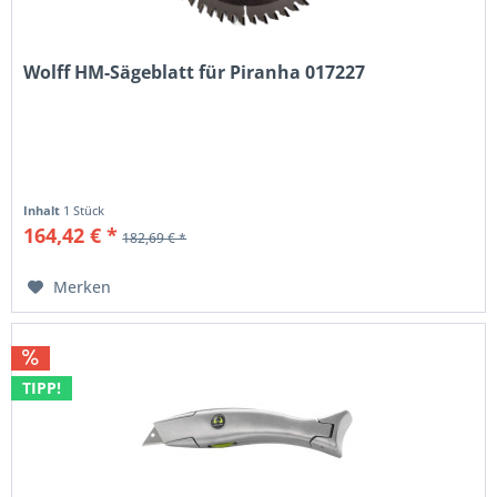
Wolff HM-Sägeblatt für Piranha 017227
Inhalt
1 Stück
164,42 € *
182,69 € *
Merken
TIPP!