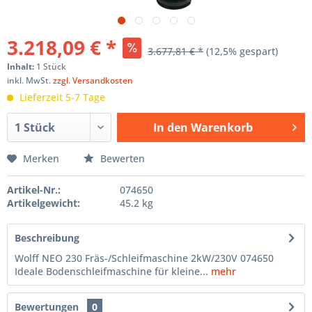
3.218,09 € *
3.677,81 € *
(12,5% gespart)
Inhalt:
1 Stück
inkl. MwSt.
zzgl. Versandkosten
Lieferzeit 5-7 Tage
In den
Warenkorb
Hinzugefügt
Merken
Bewerten
Artikel-Nr.:
074650
Artikelgewicht:
45.2 kg
Beschreibung
Wolff NEO 230 Fräs-/Schleifmaschine 2kW/230V 074650
Ideale Bodenschleifmaschine für kleine...
mehr
Bewertungen
0