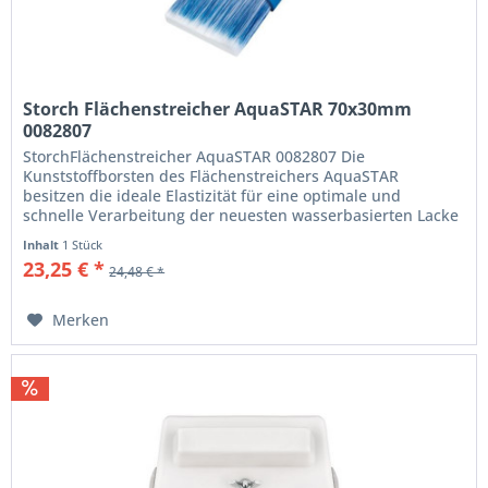
Storch Flächenstreicher AquaSTAR 70x30mm
0082807
StorchFlächenstreicher AquaSTAR 0082807 Die
Kunststoffborsten des Flächenstreichers AquaSTAR
besitzen die ideale Elastizität für eine optimale und
schnelle Verarbeitung der neuesten wasserbasierten Lacke
und Farben auf größeren Flächen....
Inhalt
1 Stück
23,25 € *
24,48 € *
Merken