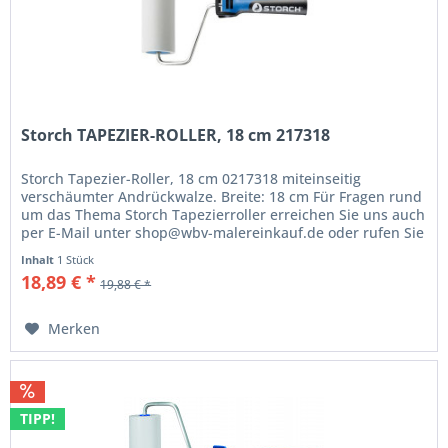
Storch TAPEZIER-ROLLER, 18 cm 217318
Storch Tapezier-Roller, 18 cm 0217318 miteinseitig
verschäumter Andrückwalze. Breite: 18 cm Für Fragen rund
um das Thema Storch Tapezierroller erreichen Sie uns auch
per E-Mail unter shop@wbv-malereinkauf.de oder rufen Sie
uns einfach an...
Inhalt
1 Stück
18,89 € *
19,88 € *
Merken
TIPP!