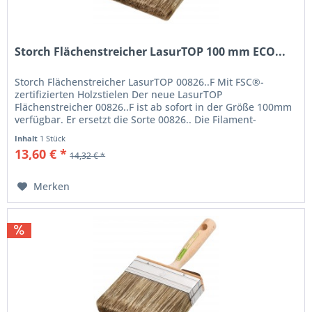
Storch Flächenstreicher LasurTOP 100 mm ECO...
Storch Flächenstreicher LasurTOP 00826..F Mit FSC®-
zertifizierten Holzstielen Der neue LasurTOP
Flächenstreicher 00826..F ist ab sofort in der Größe 100mm
verfügbar. Er ersetzt die Sorte 00826.. Die Filament-
Mischung aus einer...
Inhalt
1 Stück
13,60 € *
14,32 € *
Merken