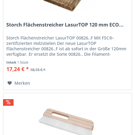
Storch Flächenstreicher LasurTOP 120 mm ECO...
Storch Flächenstreicher LasurTOP 00826..F Mit FSC®-
zertifizierten Holzstielen Der neue LasurTOP
Flächenstreicher 00826..F ist ab sofort in der Größe 120mm
verfügbar. Er ersetzt die Sorte 00826.. Die Filament-
Mischung aus einer...
Inhalt
1 Stück
17,24 € *
18,15 € *
Merken