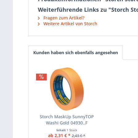
Weiterführende Links zu "Storch S
Fragen zum Artikel?
Weitere Artikel von Storch
Kunden haben sich ebenfalls angesehen
Storch MaskUp SunnyTOP
Washi Gold 04930..F
Inhalt
1 Stück
ab 2,31 € *
2,43 € *