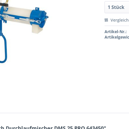
Vergleic
Artikel-Nr.:
Artikelgewic
ch Durchlaufmischer DMS 25 PRO 643450"