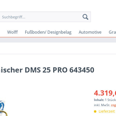
Wolff
Fußboden/ Designbelag
Automotive
Gra
mischer DMS 25 PRO 643450
4.319,
Inhalt:
1 Stüc
inkl. MwSt.
zzg
Lieferzeit