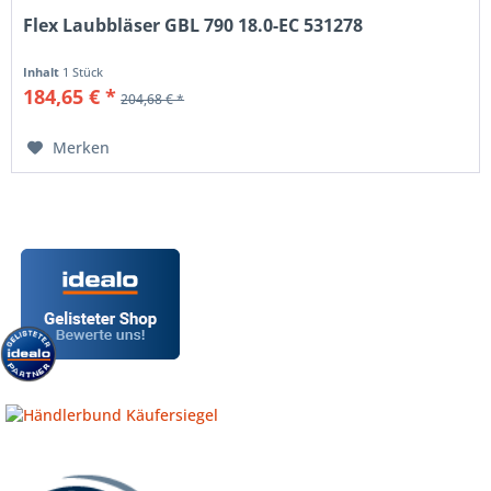
Flex Laubbläser GBL 790 18.0-EC 531278
Inhalt
1 Stück
184,65 € *
204,68 € *
Merken