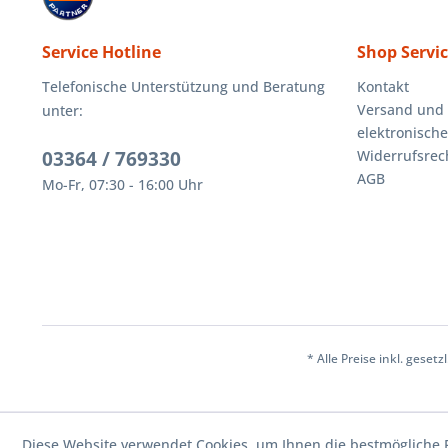
Service Hotline
Shop Servi
Telefonische Unterstützung und Beratung
Kontakt
Versand und
unter:
elektronisch
03364 / 769330
Widerrufsrec
AGB
Mo-Fr, 07:30 - 16:00 Uhr
* Alle Preise inkl. geset
Diese Website verwendet Cookies, um Ihnen die bestmögliche F