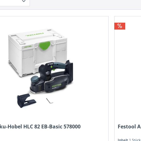
ku-Hobel HLC 82 EB-Basic 578000
Festool 
Inhalt
1 Stück