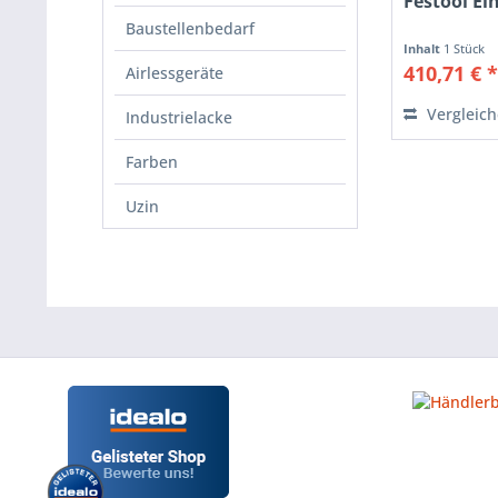
Festool Ei
Baustellenbedarf
Inhalt
1 Stück
410,71 € 
Airlessgeräte
Vergleic
Industrielacke
Farben
Uzin