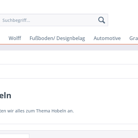
Wolff
Fußboden/ Designbelag
Automotive
Gra
eln
eten wir alles zum Thema Hobeln an.