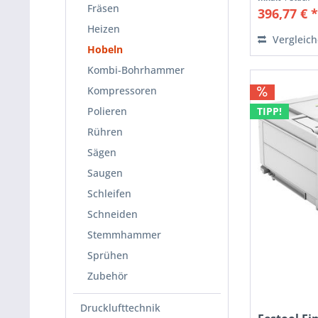
Fräsen
396,77 € 
Heizen
Vergleic
Hobeln
Kombi-Bohrhammer
Kompressoren
TIPP!
Polieren
Rühren
Sägen
Saugen
Schleifen
Schneiden
Stemmhammer
Sprühen
Zubehör
Drucklufttechnik