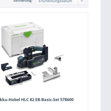
Sortierung:
Akku-Hobel HLC 82 EB-Basic-Set 578600