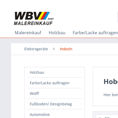
Malereinkauf
Holzbau
Farbe/Lacke auftragen
Elektrogeräte
Hobeln
Holzbau
Hob
Farbe/Lacke auftragen
Wolff
Hier bi
Fußboden/ Designbelag
Automotive