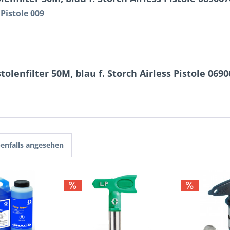
 Pistole 009
olenfilter 50M, blau f. Storch Airless Pistole 069
enfalls angesehen