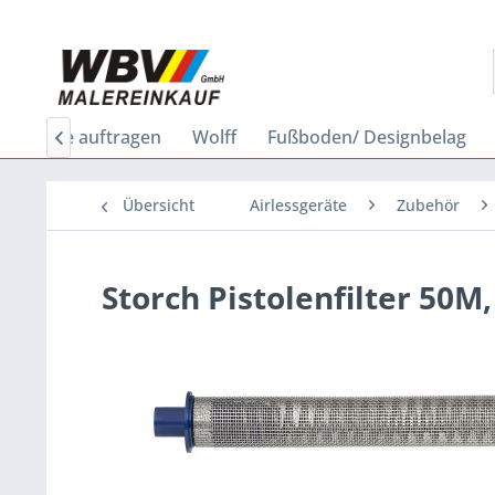
be/Lacke auftragen
Wolff
Fußboden/ Designbelag

Übersicht
Airlessgeräte
Zubehör
Storch Pistolenfilter 50M,