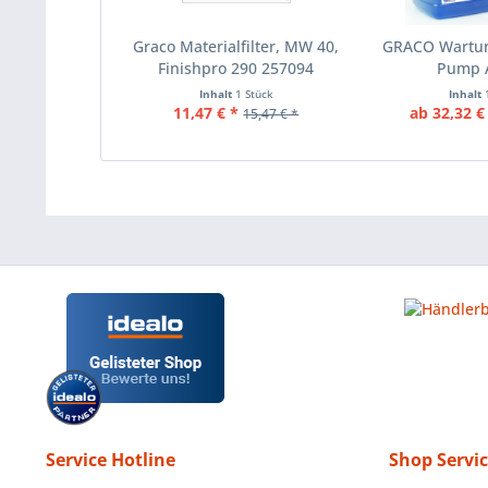
Graco Materialfilter, MW 40,
GRACO Wartun
Finishpro 290 257094
Pump 
Inhalt
1 Stück
Inhalt
11,47 € *
ab 32,32 €
15,47 € *
Service Hotline
Shop Servi