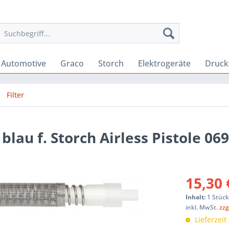
Automotive
Graco
Storch
Elektrogeräte
Druck
Filter
 blau f. Storch Airless Pistole 06
15,30 
Inhalt:
1 Stüc
inkl. MwSt.
zzg
Lieferzeit