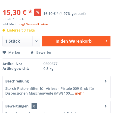
15,30 € *
16,10 € *
(4,97% gespart)
Inhalt:
1 Stück
inkl. MwSt.
zzgl. Versandkosten
Lieferzeit 3 Tage
In den
Warenkorb
Hinzugefügt
Merken
Bewerten
Artikel-Nr.:
0690677
Artikelgewicht:
0.3 kg
Beschreibung
Storch Pistolenfilter für Airless - Pistole 009 Grob für
Dispersionen Maschenweite (MW) 100....
mehr
Bewertungen
0