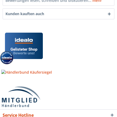
Bewertungen lesen, schreiben und diskutieren...
mehr
Kunden kauften auch
Service Hotline