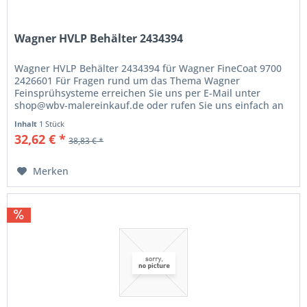
Wagner HVLP Behälter 2434394
Wagner HVLP Behälter 2434394 für Wagner FineCoat 9700
2426601 Für Fragen rund um das Thema Wagner
Feinsprühsysteme erreichen Sie uns per E-Mail unter
shop@wbv-malereinkauf.de oder rufen Sie uns einfach an
unter der Telefon-Nr.: 0 33 64 /...
Inhalt
1 Stück
32,62 € *
38,83 € *
Merken