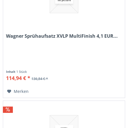
Wagner Sprühaufsatz XVLP MultiFinish 4,1 EUR...
Inhalt
1 Stück
114,94 € *
136,84 € *
Merken