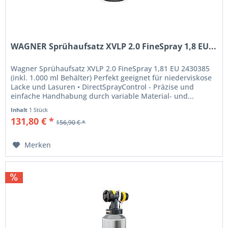
WAGNER Sprühaufsatz XVLP 2.0 FineSpray 1,8 EU...
Wagner Sprühaufsatz XVLP 2.0 FineSpray 1,81 EU 2430385
(inkl. 1.000 ml Behälter) Perfekt geeignet für niederviskose
Lacke und Lasuren • DirectSprayControl - Präzise und
einfache Handhabung durch variable Material- und...
Inhalt
1 Stück
131,80 € *
156,90 € *
Merken