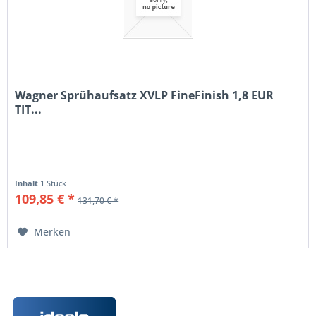
Wagner Sprühaufsatz XVLP FineFinish 1,8 EUR
TIT...
Inhalt
1 Stück
109,85 € *
131,70 € *
Merken