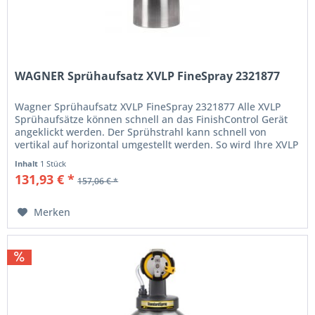
WAGNER Sprühaufsatz XVLP FineSpray 2321877
Wagner Sprühaufsatz XVLP FineSpray 2321877 Alle XVLP
Sprühaufsätze können schnell an das FinishControl Gerät
angeklickt werden. Der Sprühstrahl kann schnell von
vertikal auf horizontal umgestellt werden. So wird Ihre XVLP
zum Allrounder...
Inhalt
1 Stück
131,93 € *
157,06 € *
Merken