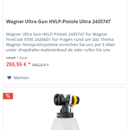
Wagner Ultra Gun HVLP-Pistole Ultra 2435747
Wagner Ultra Gun HVLP-Pistole 2435747 für Wagner
FineCoat 9700 2426601 Für Fragen rund um das Thema
Wagner Feinsprühsysteme erreichen Sie uns per E-Mail
unter shop@wbv-malereinkauf.de oder rufen Sie uns
einfach an unter der Telefon-Nr.:...
Inhalt
1 Stück
255,55 € *
304,22 € *
Merken