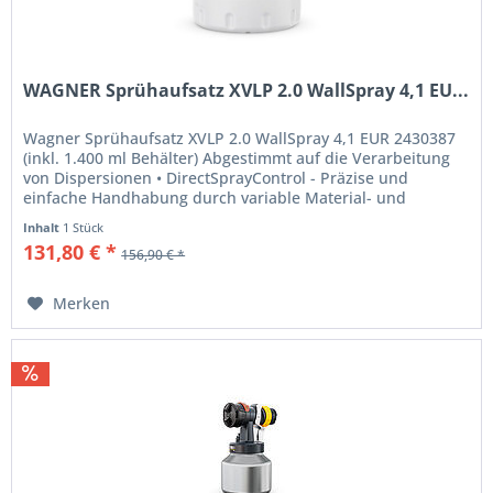
WAGNER Sprühaufsatz XVLP 2.0 WallSpray 4,1 EU...
Wagner Sprühaufsatz XVLP 2.0 WallSpray 4,1 EUR 2430387
(inkl. 1.400 ml Behälter) Abgestimmt auf die Verarbeitung
von Dispersionen • DirectSprayControl - Präzise und
einfache Handhabung durch variable Material- und
Luftmengenregulierung...
Inhalt
1 Stück
131,80 € *
156,90 € *
Merken