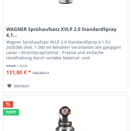
WAGNER Sprühaufsatz XVLP 2.0 StandardSpray
4,1...
Wagner Sprühaufsatz XVLP 2.0 StandardSpray 4,1 EU
2430386 (inkl. 1.000 ml Behälter) Verarbeitet alle gängigen
Lacke • DirectSprayControl - Präzise und einfache
Handhabung durch variable Material- und
Luftmengenregulierung sowie...
Inhalt
1 Stück
131,80 € *
156,90 € *
Merken
TIPP!