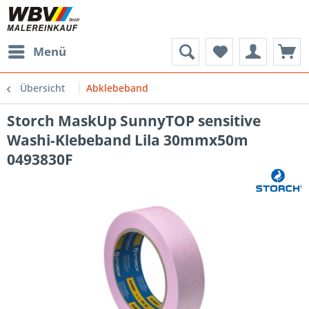
Menü
Übersicht
Abklebeband
Storch MaskUp SunnyTOP sensitive
Washi-Klebeband Lila 30mmx50m
0493830F