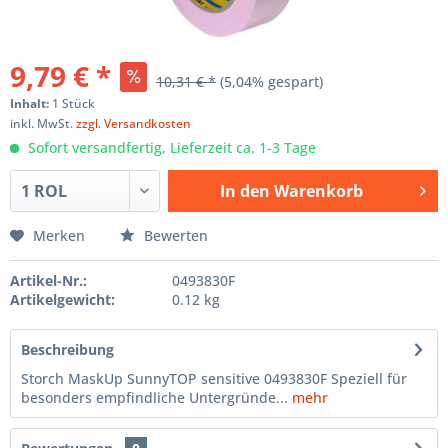
9,79 € *
10,31 € *
(5,04% gespart)
Inhalt:
1 Stück
inkl. MwSt.
zzgl. Versandkosten
Sofort versandfertig, Lieferzeit ca. 1-3 Tage
In den
Warenkorb
Hinzugefügt
Merken
Bewerten
Artikel-Nr.:
0493830F
Artikelgewicht:
0.12 kg
Beschreibung
Storch MaskUp SunnyTOP sensitive 0493830F Speziell für
besonders empfindliche Untergründe...
mehr