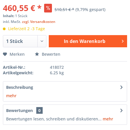
460,55 € *
510,51 € *
(9,79% gespart)
Inhalt:
1 Stück
inkl. MwSt.
zzgl. Versandkosten
Lieferzeit 2 -3 Tage
In den
Warenkorb
Hinzugefügt
Merken
Bewerten
Artikel-Nr.:
418072
Artikelgewicht:
6.25 kg
Beschreibung
mehr
Bewertungen
0
Bewertungen lesen, schreiben und diskutieren...
mehr