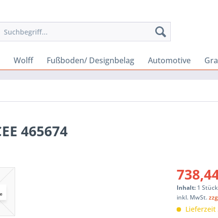
Wolff
Fußboden/ Designbelag
Automotive
Gra
CEE 465674
738,44
Inhalt:
1 Stüc
inkl. MwSt.
zzg
Lieferzeit