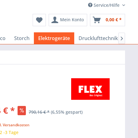
Service/Hilfe
Mein Konto
0,00 € *
co
Storch
Elektrogeräte
Drucklufttechnik
Baus

 € *
790,16 € *
(6,55% gespart)
k
l. Versandkosten
 2 -3 Tage