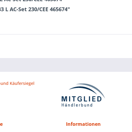
3 L AC-Set 230/CEE 465674"
ce
Informationen