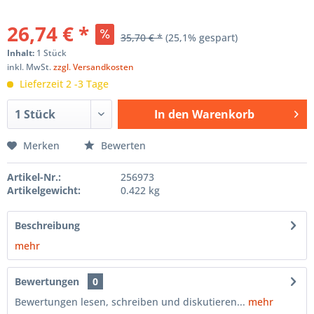
26,74 € *
35,70 € *
(25,1% gespart)
Inhalt:
1 Stück
inkl. MwSt.
zzgl. Versandkosten
Lieferzeit 2 -3 Tage
In den
Warenkorb
Hinzugefügt
Merken
Bewerten
Artikel-Nr.:
256973
Artikelgewicht:
0.422 kg
Beschreibung
mehr
Bewertungen
0
Bewertungen lesen, schreiben und diskutieren...
mehr