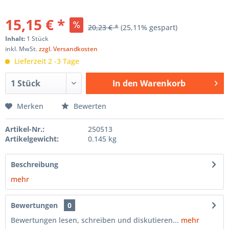
15,15 € *
20,23 € *
(25,11% gespart)
Inhalt:
1 Stück
inkl. MwSt.
zzgl. Versandkosten
Lieferzeit 2 -3 Tage
In den
Warenkorb
Hinzugefügt
Merken
Bewerten
Artikel-Nr.:
250513
Artikelgewicht:
0.145 kg
Beschreibung
mehr
Bewertungen
0
Bewertungen lesen, schreiben und diskutieren...
mehr