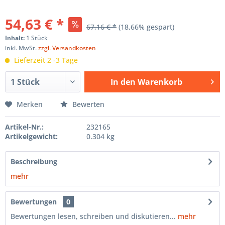
54,63 € *
67,16 € *
(18,66% gespart)
Inhalt:
1 Stück
inkl. MwSt.
zzgl. Versandkosten
Lieferzeit 2 -3 Tage
In den
Warenkorb
Hinzugefügt
Merken
Bewerten
Artikel-Nr.:
232165
Artikelgewicht:
0.304 kg
Beschreibung
mehr
Bewertungen
0
Bewertungen lesen, schreiben und diskutieren...
mehr