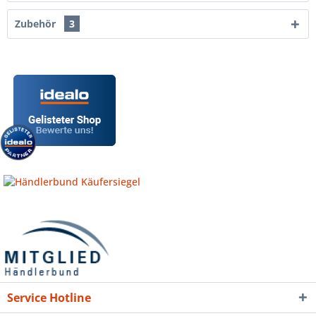
Zubehör
3
Service Hotline