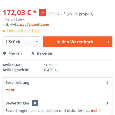
172,03 € *
229,67 € *
(25,1% gespart)
Inhalt:
1 Stück
inkl. MwSt.
zzgl. Versandkosten
Lieferzeit 2 -3 Tage
In den
Warenkorb
Hinzugefügt
Merken
Bewerten
Artikel-Nr.:
503096
Artikelgewicht:
0.456 kg
Beschreibung
mehr
Bewertungen
0
Bewertungen lesen, schreiben und diskutieren...
mehr