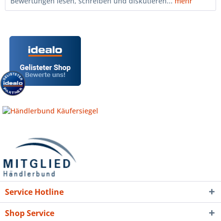
Bewertungen lesen, schreiben und diskutieren...
mehr
Service Hotline
Shop Service