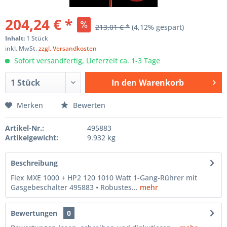
204,24 € *
213,01 € *
(4,12% gespart)
Inhalt:
1 Stück
inkl. MwSt.
zzgl. Versandkosten
Sofort versandfertig, Lieferzeit ca. 1-3 Tage
In den
Warenkorb
Hinzugefügt
Merken
Bewerten
Artikel-Nr.:
495883
Artikelgewicht:
9.932 kg
Beschreibung
Flex MXE 1000 + HP2 120 1010 Watt 1-Gang-Rührer mit
Gasgebeschalter 495883 • Robustes...
mehr
Bewertungen
0