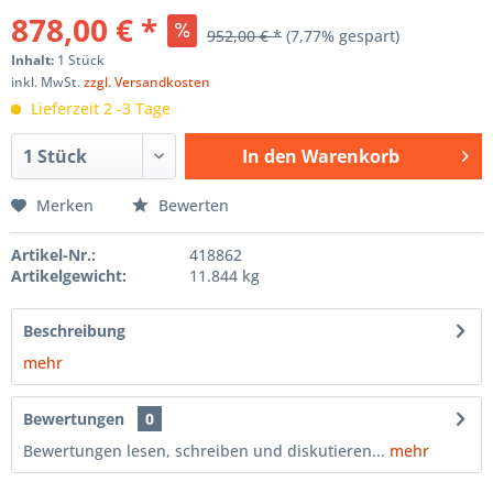
878,00 € *
952,00 € *
(7,77% gespart)
Inhalt:
1 Stück
inkl. MwSt.
zzgl. Versandkosten
Lieferzeit 2 -3 Tage
In den
Warenkorb
Hinzugefügt
Merken
Bewerten
Artikel-Nr.:
418862
Artikelgewicht:
11.844 kg
Beschreibung
mehr
Bewertungen
0
Bewertungen lesen, schreiben und diskutieren...
mehr