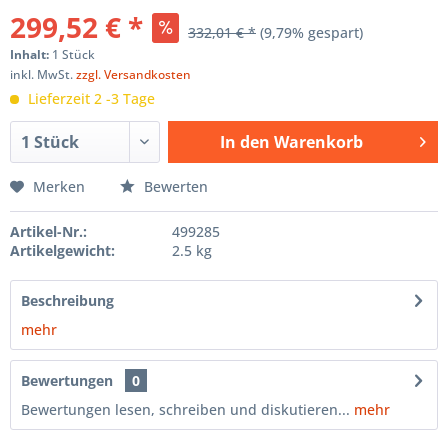
299,52 € *
332,01 € *
(9,79% gespart)
Inhalt:
1 Stück
inkl. MwSt.
zzgl. Versandkosten
Lieferzeit 2 -3 Tage
In den
Warenkorb
Hinzugefügt
Merken
Bewerten
Artikel-Nr.:
499285
Artikelgewicht:
2.5 kg
Beschreibung
mehr
Bewertungen
0
Bewertungen lesen, schreiben und diskutieren...
mehr