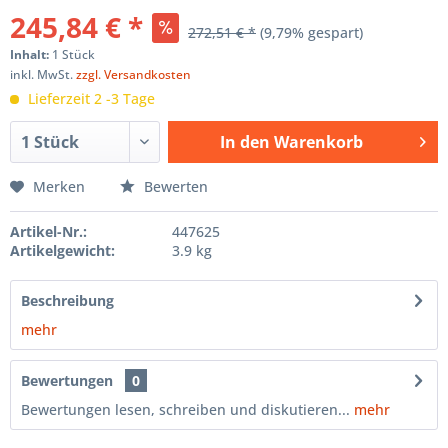
245,84 € *
272,51 € *
(9,79% gespart)
Inhalt:
1 Stück
inkl. MwSt.
zzgl. Versandkosten
Lieferzeit 2 -3 Tage
In den
Warenkorb
Hinzugefügt
Merken
Bewerten
Artikel-Nr.:
447625
Artikelgewicht:
3.9 kg
Beschreibung
mehr
Bewertungen
0
Bewertungen lesen, schreiben und diskutieren...
mehr