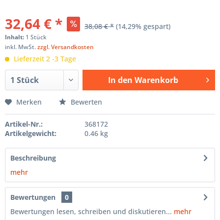
32,64 € *
38,08 € *
(14,29% gespart)
Inhalt:
1 Stück
inkl. MwSt.
zzgl. Versandkosten
Lieferzeit 2 -3 Tage
In den
Warenkorb
Hinzugefügt
Merken
Bewerten
Artikel-Nr.:
368172
Artikelgewicht:
0.46 kg
Beschreibung
mehr
Bewertungen
0
Bewertungen lesen, schreiben und diskutieren...
mehr