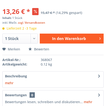
13,26 € *
15,47 € *
(14,29% gespart)
Inhalt:
1 Stück
inkl. MwSt.
zzgl. Versandkosten
Lieferzeit 2 -3 Tage
In den
Warenkorb
Hinzugefügt
Merken
Bewerten
Artikel-Nr.:
368067
Artikelgewicht:
0.12 kg
Beschreibung
mehr
Bewertungen
0
Bewertungen lesen, schreiben und diskutieren...
mehr