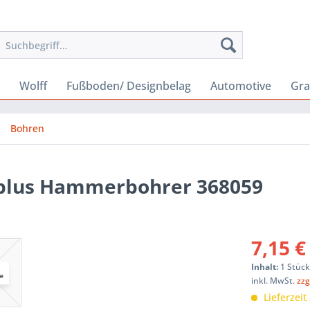
Wolff
Fußboden/ Designbelag
Automotive
Gra
Bohren
-plus Hammerbohrer 368059
7,15 €
Inhalt:
1 Stüc
inkl. MwSt.
zzg
Lieferzeit