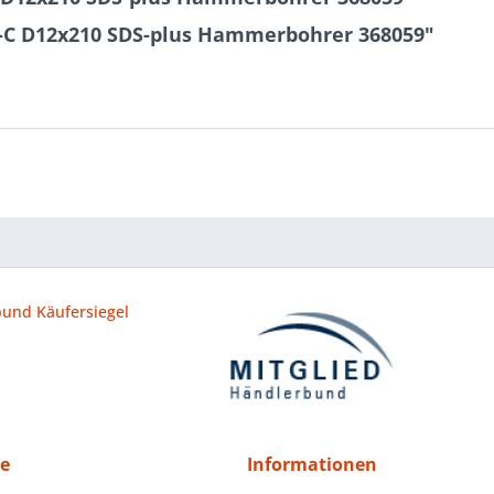
2-C D12x210 SDS-plus Hammerbohrer 368059"
ce
Informationen