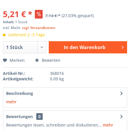
5,21 € *
7,14 € *
(27,03% gespart)
Inhalt:
1 Stück
inkl. MwSt.
zzgl. Versandkosten
Lieferzeit 2 -3 Tage
In den
Warenkorb
Hinzugefügt
Merken
Bewerten
Artikel-Nr.:
368016
Artikelgewicht:
0.09 kg
Beschreibung
mehr
Bewertungen
0
Bewertungen lesen, schreiben und diskutieren...
mehr