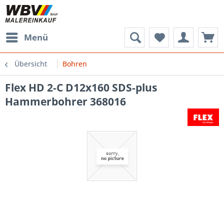
Menü
Übersicht
Bohren
Flex HD 2-C D12x160 SDS-plus
Hammerbohrer 368016