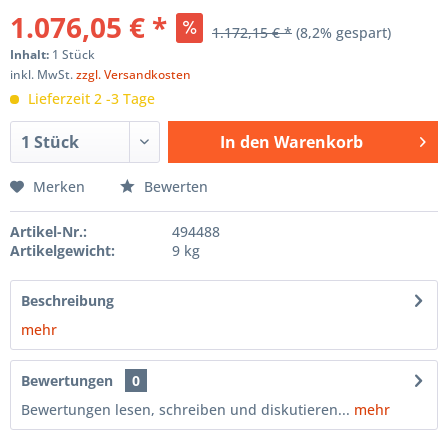
1.076,05 € *
1.172,15 € *
(8,2% gespart)
Inhalt:
1 Stück
inkl. MwSt.
zzgl. Versandkosten
Lieferzeit 2 -3 Tage
In den
Warenkorb
Hinzugefügt
Merken
Bewerten
Artikel-Nr.:
494488
Artikelgewicht:
9 kg
Beschreibung
mehr
Bewertungen
0
Bewertungen lesen, schreiben und diskutieren...
mehr