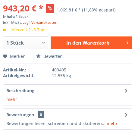
943,20 € *
1.069,81 € *
(11,83% gespart)
Inhalt:
1 Stück
inkl. MwSt.
zzgl. Versandkosten
Lieferzeit 2 -3 Tage
In den
Warenkorb
Hinzugefügt
Merken
Bewerten
Artikel-Nr.:
409405
Artikelgewicht:
12.555 kg
Beschreibung
mehr
Bewertungen
0
Bewertungen lesen, schreiben und diskutieren...
mehr