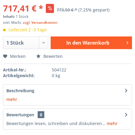
717,41 € *
773,50 € *
(7,25% gespart)
Inhalt:
1 Stück
inkl. MwSt.
zzgl. Versandkosten
Lieferzeit 2 -3 Tage
In den
Warenkorb
Hinzugefügt
Merken
Bewerten
Artikel-Nr.:
504122
Artikelgewicht:
0 kg
Beschreibung
mehr
Bewertungen
0
Bewertungen lesen, schreiben und diskutieren...
mehr