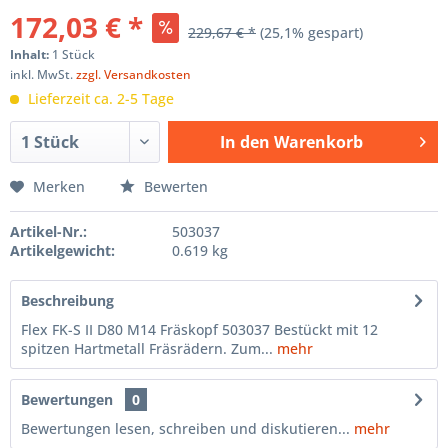
172,03 € *
229,67 € *
(25,1% gespart)
Inhalt:
1 Stück
inkl. MwSt.
zzgl. Versandkosten
Lieferzeit ca. 2-5 Tage
In den
Warenkorb
Hinzugefügt
Merken
Bewerten
Artikel-Nr.:
503037
Artikelgewicht:
0.619 kg
Beschreibung
Flex FK-S II D80 M14 Fräskopf 503037 Bestückt mit 12
spitzen Hartmetall Fräsrädern. Zum...
mehr
Bewertungen
0
Bewertungen lesen, schreiben und diskutieren...
mehr