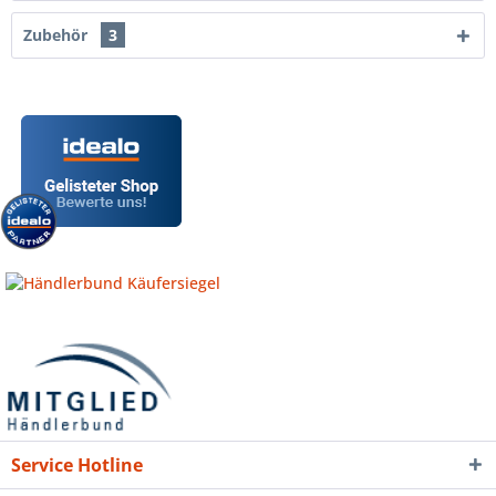
Zubehör
3
Service Hotline