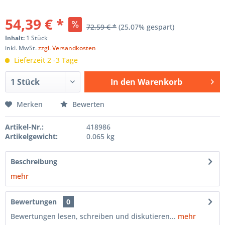
54,39 € *
72,59 € *
(25,07% gespart)
Inhalt:
1 Stück
inkl. MwSt.
zzgl. Versandkosten
Lieferzeit 2 -3 Tage
In den
Warenkorb
Hinzugefügt
Merken
Bewerten
Artikel-Nr.:
418986
Artikelgewicht:
0.065 kg
Beschreibung
mehr
Bewertungen
0
Bewertungen lesen, schreiben und diskutieren...
mehr