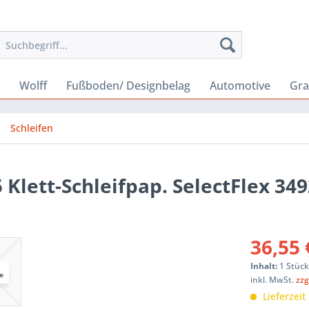
Wolff
Fußboden/ Designbelag
Automotive
Gra
Schleifen
 Klett-Schleifpap. SelectFlex 34
36,55 
Inhalt:
1 Stüc
inkl. MwSt.
zzg
Lieferzeit