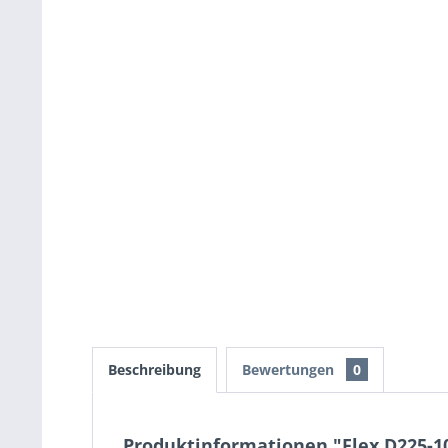
Beschreibung
Bewertungen
0
Produktinformationen "Flex D225-10 