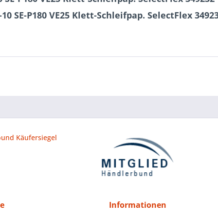
10 SE-P180 VE25 Klett-Schleifpap. SelectFlex 3492
ce
Informationen