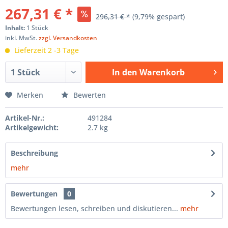
267,31 € *
296,31 € *
(9,79% gespart)
Inhalt:
1 Stück
inkl. MwSt.
zzgl. Versandkosten
Lieferzeit 2 -3 Tage
In den
Warenkorb
Hinzugefügt
Merken
Bewerten
Artikel-Nr.:
491284
Artikelgewicht:
2.7 kg
Beschreibung
mehr
Bewertungen
0
Bewertungen lesen, schreiben und diskutieren...
mehr