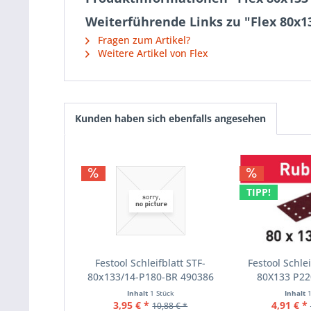
Weiterführende Links zu "Flex 80x1
Fragen zum Artikel?
Weitere Artikel von Flex
Kunden haben sich ebenfalls angesehen
TIPP!
Festool Schleifblatt STF-
Festool Schlei
80x133/14-P180-BR 490386
80X133 P220
Inhalt
1 Stück
Inhalt
3,95 € *
4,91 € *
10,88 € *