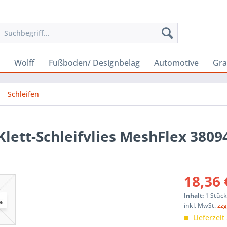
Wolff
Fußboden/ Designbelag
Automotive
Gra
Schleifen
Klett-Schleifvlies MeshFlex 3809
18,36 
Inhalt:
1 Stüc
inkl. MwSt.
zzg
Lieferzeit