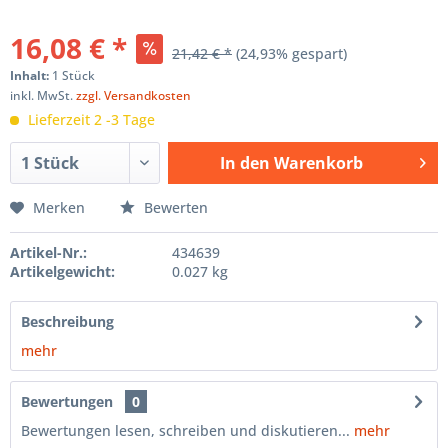
16,08 € *
21,42 € *
(24,93% gespart)
Inhalt:
1 Stück
inkl. MwSt.
zzgl. Versandkosten
Lieferzeit 2 -3 Tage
In den
Warenkorb
Hinzugefügt
Merken
Bewerten
Artikel-Nr.:
434639
Artikelgewicht:
0.027 kg
Beschreibung
mehr
Bewertungen
0
Bewertungen lesen, schreiben und diskutieren...
mehr