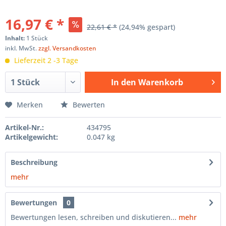
16,97 € *
22,61 € *
(24,94% gespart)
Inhalt:
1 Stück
inkl. MwSt.
zzgl. Versandkosten
Lieferzeit 2 -3 Tage
In den
Warenkorb
Hinzugefügt
Merken
Bewerten
Artikel-Nr.:
434795
Artikelgewicht:
0.047 kg
Beschreibung
mehr
Bewertungen
0
Bewertungen lesen, schreiben und diskutieren...
mehr