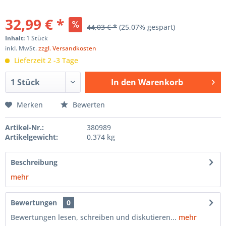
32,99 € *
44,03 € *
(25,07% gespart)
Inhalt:
1 Stück
inkl. MwSt.
zzgl. Versandkosten
Lieferzeit 2 -3 Tage
In den
Warenkorb
Hinzugefügt
Merken
Bewerten
Artikel-Nr.:
380989
Artikelgewicht:
0.374 kg
Beschreibung
mehr
Bewertungen
0
Bewertungen lesen, schreiben und diskutieren...
mehr