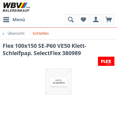
Menü
Übersicht
Schleifen
Flex 100x150 SE-P60 VE50 Klett-
Schleifpap. SelectFlex 380989