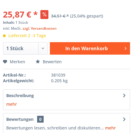
25,87 € *
34,51 € *
(25,04% gespart)
Inhalt:
1 Stück
inkl. MwSt.
zzgl. Versandkosten
Lieferzeit 2 -3 Tage
In den
Warenkorb
Hinzugefügt
Merken
Bewerten
Artikel-Nr.:
381039
Artikelgewicht:
0.205 kg
Beschreibung
mehr
Bewertungen
0
Bewertungen lesen, schreiben und diskutieren...
mehr