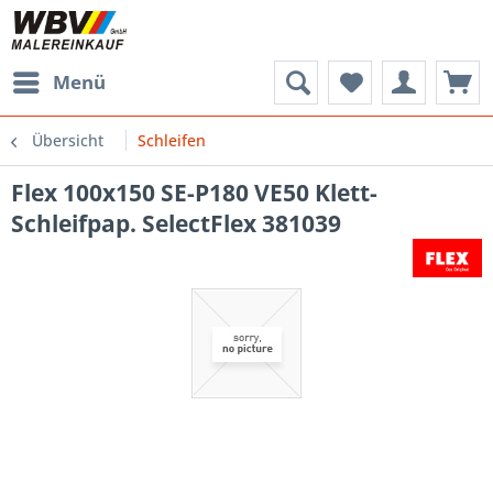
Menü
Übersicht
Schleifen
Flex 100x150 SE-P180 VE50 Klett-
Schleifpap. SelectFlex 381039