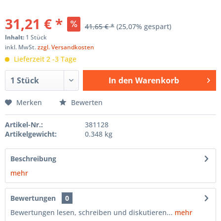
31,21 € *
41,65 € *
(25,07% gespart)
Inhalt:
1 Stück
inkl. MwSt.
zzgl. Versandkosten
Lieferzeit 2 -3 Tage
In den
Warenkorb
Hinzugefügt
Merken
Bewerten
Artikel-Nr.:
381128
Artikelgewicht:
0.348 kg
Beschreibung
mehr
Bewertungen
0
Bewertungen lesen, schreiben und diskutieren...
mehr