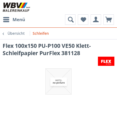
Menü
Übersicht
Schleifen
Flex 100x150 PU-P100 VE50 Klett-
Schleifpapier PurFlex 381128