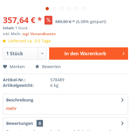
357,64 € *
380,80 € *
(6,08% gespart)
Inhalt:
1 Stück
inkl. MwSt.
zzgl. Versandkosten
Lieferzeit ca. 3-5 Tage
In den
Warenkorb
Hinzugefügt
Merken
Bewerten
Artikel-Nr.:
578489
Artikelgewicht:
6 kg
Beschreibung
mehr
Bewertungen
0