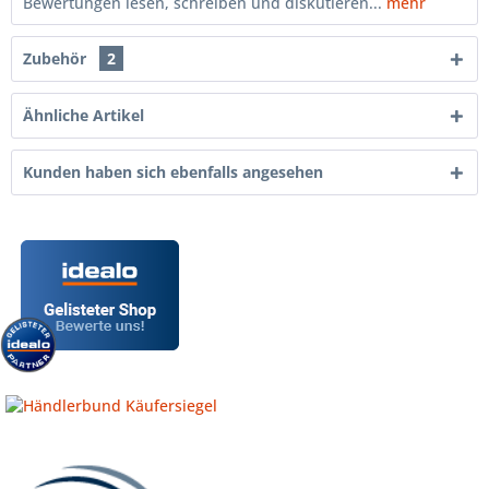
Bewertungen lesen, schreiben und diskutieren...
mehr
Zubehör
2
Ähnliche Artikel
Kunden haben sich ebenfalls angesehen