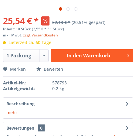
25,54 € *
32,13 € *
(20,51% gespart)
Inhalt:
10 Stück (2,55 € * / 1 Stück)
inkl. MwSt.
zzgl. Versandkosten
Lieferzeit ca. 60 Tage
In den
Warenkorb
Hinzugefügt
Merken
Bewerten
Artikel-Nr.:
578793
Artikelgewicht:
0.2 kg
Beschreibung
mehr
Bewertungen
0