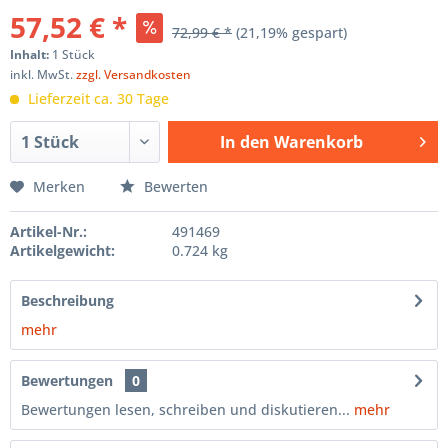
57,52 € *
72,99 € *
(21,19% gespart)
Inhalt:
1 Stück
inkl. MwSt.
zzgl. Versandkosten
Lieferzeit ca. 30 Tage
In den
Warenkorb
Hinzugefügt
Merken
Bewerten
Artikel-Nr.:
491469
Artikelgewicht:
0.724 kg
Beschreibung
mehr
Bewertungen
0
Bewertungen lesen, schreiben und diskutieren...
mehr