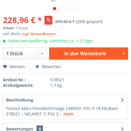
228,96 € *
309,40 € *
(26% gespart)
Inhalt:
1 Stück
inkl. MwSt.
zzgl. Versandkosten
Sofort versandfertig, Lieferzeit ca. 1-3 Tage
In den
Warenkorb
Hinzugefügt
Merken
Bewerten
Artikel-Nr.:
578521
Artikelgewicht:
1.7 kg
Beschreibung
Festool Akku-Pendelstichsäge CARVEX PSC-E 18 EB-Basic
578521 – NEUHEIT !!! PSC E...
mehr
Bewertungen
0