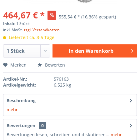
464,67 € *
555,54 € *
(16,36% gespart)
Inhalt:
1 Stück
inkl. MwSt.
zzgl. Versandkosten
Lieferzeit ca. 3-5 Tage
In den
Warenkorb
Hinzugefügt
Merken
Bewerten
Artikel-Nr.:
576163
Artikelgewicht:
6.525 kg
Beschreibung
mehr
Bewertungen
0
Bewertungen lesen, schreiben und diskutieren...
mehr