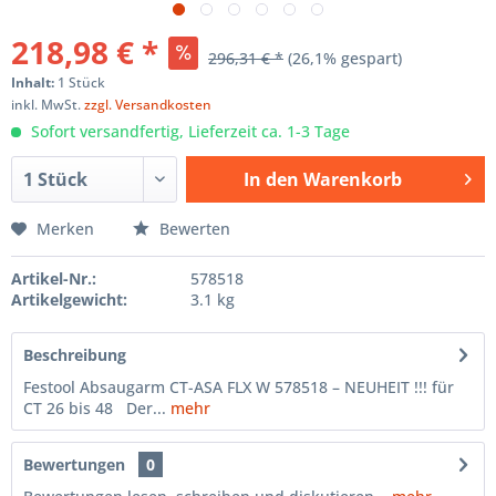
218,98 € *
296,31 € *
(26,1% gespart)
Inhalt:
1 Stück
inkl. MwSt.
zzgl. Versandkosten
Sofort versandfertig, Lieferzeit ca. 1-3 Tage
In den
Warenkorb
Hinzugefügt
Merken
Bewerten
Artikel-Nr.:
578518
Artikelgewicht:
3.1 kg
Beschreibung
Festool Absaugarm CT-ASA FLX W 578518 – NEUHEIT !!! für
CT 26 bis 48 Der...
mehr
Bewertungen
0