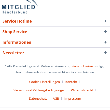
Service Hotline
Shop Service
Informationen
Newsletter
* Alle Preise inkl. gesetzl. Mehrwertsteuer zzgl.
Versandkosten
und ggf.
Nachnahmegebühren, wenn nicht anders beschrieben
Cookie-Einstellungen
Kontakt
Versand und Zahlungsbedingungen
Widerrufsrecht
Datenschutz
AGB
Impressum