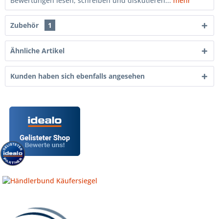
Bewertungen lesen, schreiben und diskutieren...
mehr
Zubehör
1
Ähnliche Artikel
Kunden haben sich ebenfalls angesehen